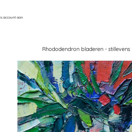
is account aan
.
Rhododendron bladeren - stillevens 