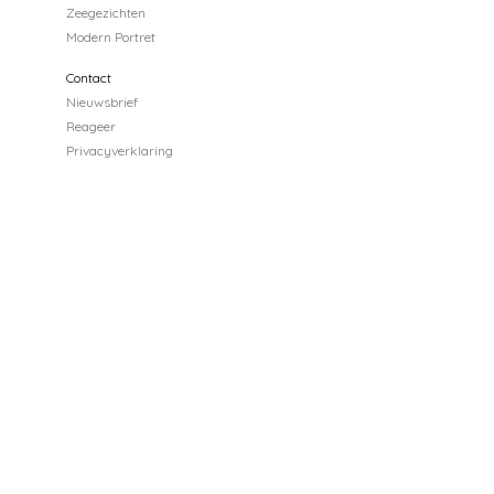
Zeegezichten
Modern Portret
Contact
Nieuwsbrief
Reageer
Privacyverklaring