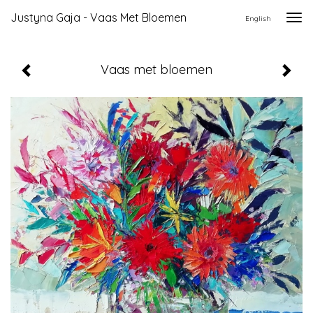
Justyna Gaja - Vaas Met Bloemen
Togg
English
navi
Vaas met bloemen