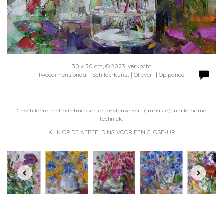
30 x 30 cm, © 2023, verkocht
Tweedimensionaal | Schilderkunst | Olieverf | Op paneel
Geschilderd met paletmessen en pasteuze verf (impasto) in alla prima
techniek.
KLIK OP DE AFBEELDING VOOR EEN CLOSE-UP.