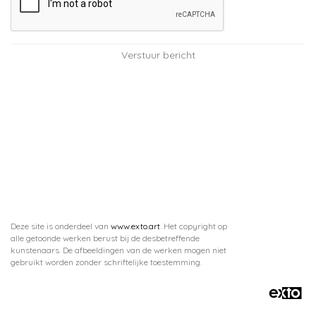
Deze site is onderdeel van
www.exto.art
. Het copyright op
alle getoonde werken berust bij de desbetreffende
kunstenaars. De afbeeldingen van de werken mogen niet
gebruikt worden zonder schriftelijke toestemming.