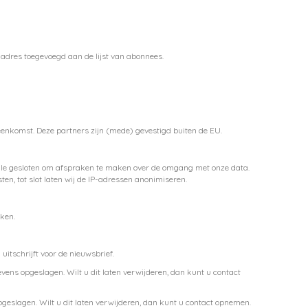
ladres toegevoegd aan de lijst van abonnees.
eenkomst. Deze partners zijn (mede) gevestigd buiten de EU.
ogle gesloten om afspraken te maken over de omgang met onze data.
en, tot slot laten wij de IP-adressen anonimiseren.
ken.
itschrijft voor de nieuwsbrief.
vens opgeslagen. Wilt u dit laten verwijderen, dan kunt u contact
geslagen. Wilt u dit laten verwijderen, dan kunt u contact opnemen.