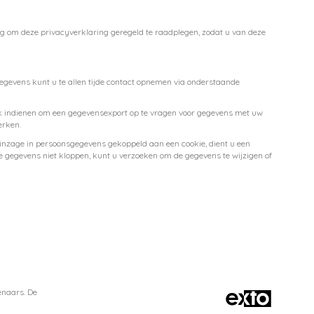
ng om deze privacyverklaring geregeld te raadplegen, zodat u van deze
gegevens kunt u te allen tijde contact opnemen via onderstaande
zoek indienen om een gegevensexport op te vragen voor gegevens met uw
erken.
nzage in persoonsgegevens gekoppeld aan een cookie, dient u een
de gegevens niet kloppen, kunt u verzoeken om de gegevens te wijzigen of
enaars. De