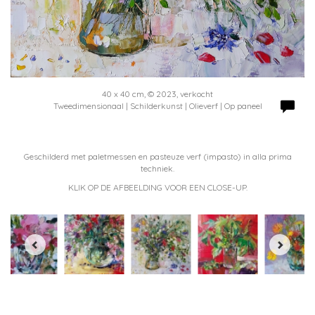
40 x 40 cm, © 2023, verkocht
Tweedimensionaal | Schilderkunst | Olieverf | Op paneel
Geschilderd met paletmessen en pasteuze verf (impasto) in alla prima
techniek.
KLIK OP DE AFBEELDING VOOR EEN CLOSE-UP.