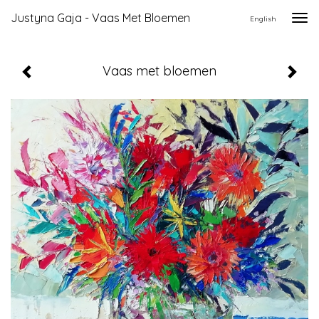
Justyna Gaja - Vaas Met Bloemen
Togg
English
navi
Vaas met bloemen