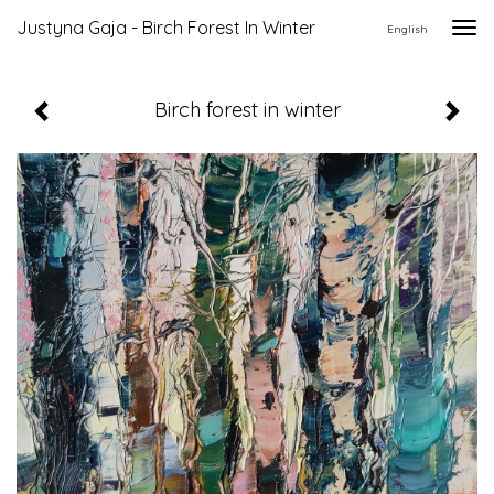
Justyna Gaja - Birch Forest In Winter
Togg
English
navi
Birch forest in winter