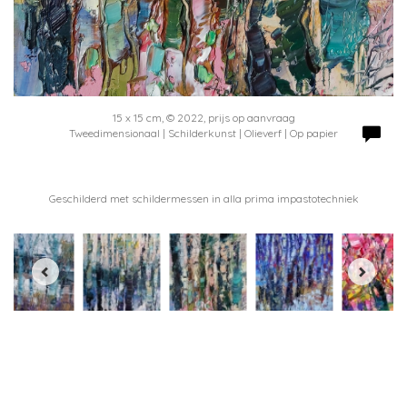
15 x 15 cm, © 2022, prijs op aanvraag
Tweedimensionaal | Schilderkunst | Olieverf | Op papier
Geschilderd met schildermessen in alla prima impastotechniek