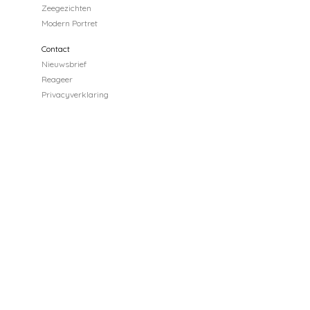
Zeegezichten
Modern Portret
Contact
Nieuwsbrief
Reageer
Privacyverklaring