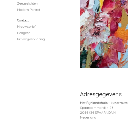
Zeegezichten
Modern Portret
Contact
Nieuwsbrief
Reageer
Privacyverklaring
Adresgegevens
Het Rijnlandshuis - kunstroute 
Spaardammerdijk 23
2064 KM SPAARNDAM
Nederland