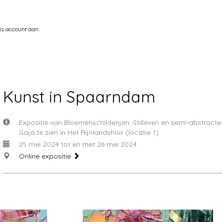
is account aan
.
Kunst in Spaarndam
Expositie van Bloemenschilderijen: Stilleven en semi-abstract
Gaja te zien in Het Rijnlandshuis (locatie 1).
25 mei 2024 tot en met 26 mei 2024
Online expositie