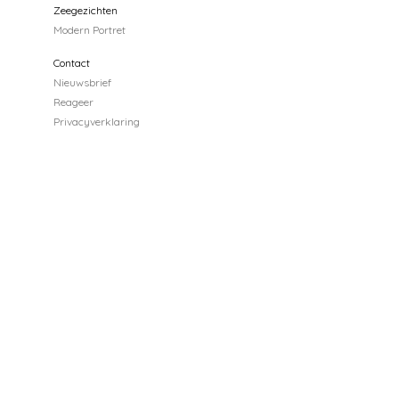
Zeegezichten
Modern Portret
Contact
Nieuwsbrief
Reageer
Privacyverklaring