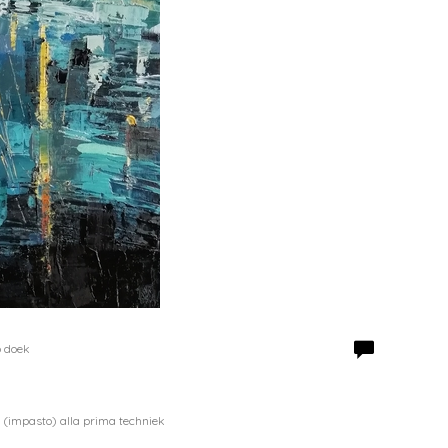
p doek
(impasto) alla prima techniek